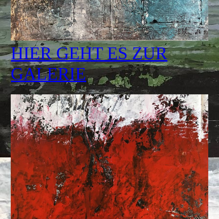
HIER GEHT ES ZUR
GALERIE